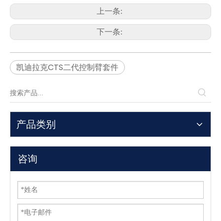
上一条:
下一条:
凯迪拉克CTS二代控制臂套件
产品类别
咨询