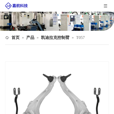
首页
产品
凯迪拉克控制臂
»
»
»
T057