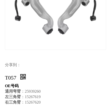
分享到：
T057
OE号码
通用弯臂
：25939260
左三角臂
：15267619
右三角臂
：15267620