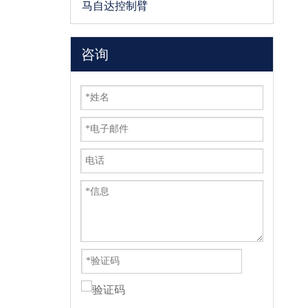
马自达控制臂
咨询