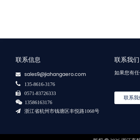
联系信息
联系我们
如果您有任
sales9@jiahangaero.com


135-8616-3176

0571-83726333
联系我

13586163176

浙江省杭州市钱塘区丰悦路1068号