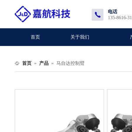
电话
135-8616-3
首页
关于我们
首页
产品
»
»
马自达控制臂