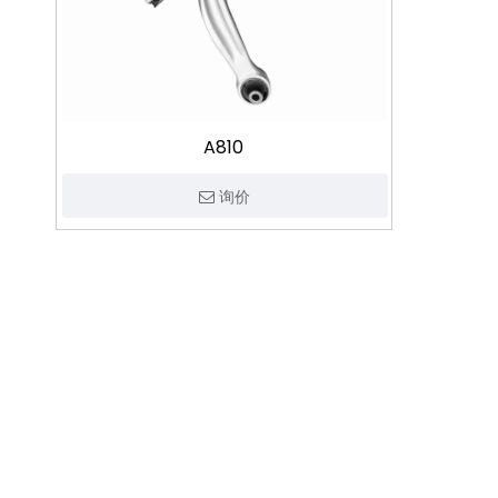
A810
询价