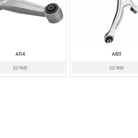
A114
A811
询价
询价