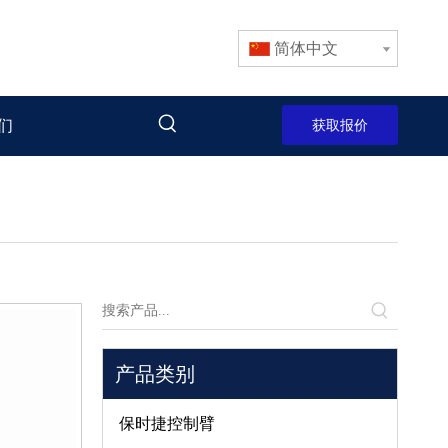
简体中文
们
获取报价
产品类别
保时捷控制臂