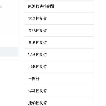
凯迪拉克控制臂
大众控制臂
奔驰控制臂
奥迪控制臂
宝马控制臂
尼桑控制臂
平衡杆
悍马控制臂
捷豹控制臂