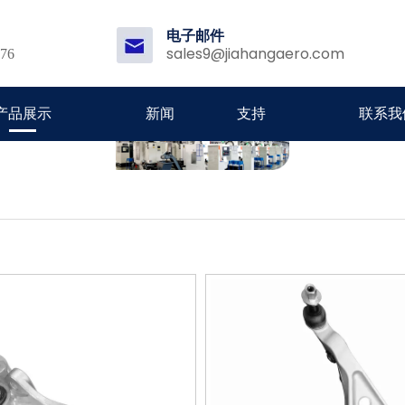
电子邮件
sales9@jiahangaero.com
176
产品展示
新闻
支持
联系我