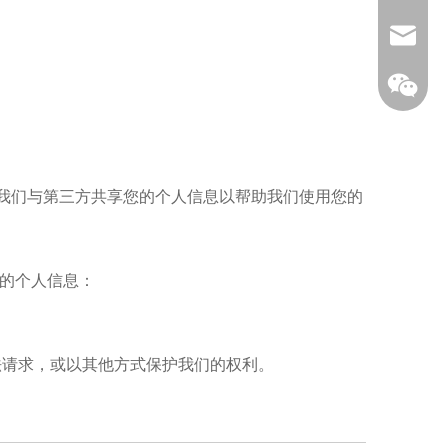
sales7
我们与第三方共享您的个人信息以帮助我们使用您的
用您的个人信息：
法请求，或以其他方式保护我们的权利。