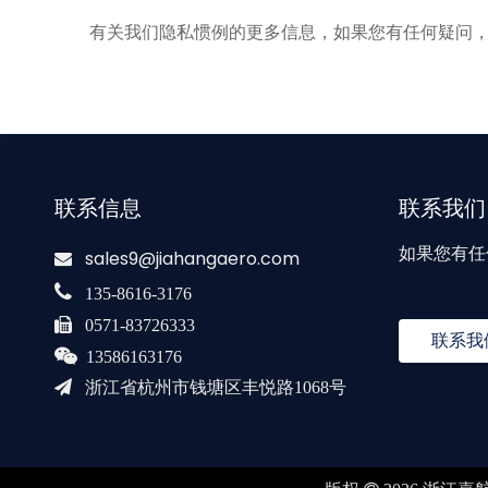
有关我们隐私惯例的更多信息，如果您有任何疑问
联系信息
联系我们
如果您有任
sales9@jiahangaero.com


135-8616-3176

0571-83726333
联系我

13586163176

浙江省杭州市钱塘区丰悦路1068号