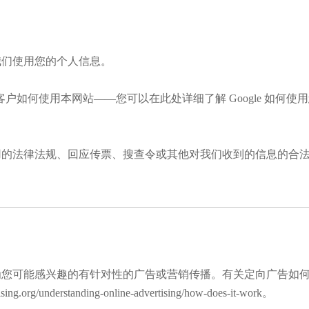
我们使用您的个人信息。
了解我们的客户如何使用本网站——您可以在此处详细了解 Google 如何
用的法律法规、回应传票、搜查令或其他对我们收到的信息的合
为您可能感兴趣的有针对性的广告或营销传播。有关定向广告如
org/understanding-online-advertising/how-does-it-work。