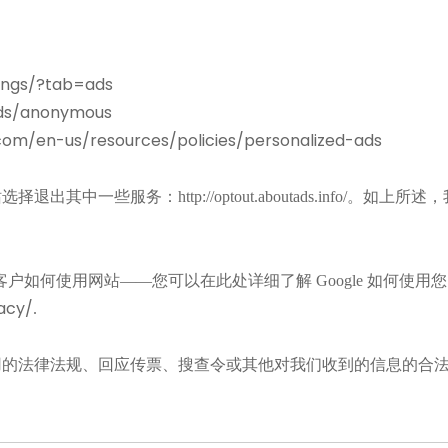
ings/?tab=ads
ads/anonymous
.com/en-us/resources/policies/personalized-ads
服务：http://optout.aboutads.info/。
如上所述，
了解我们的客户如何使用网站——您可以在此处详细了解 Google 如何使
acy/
.
用的法律法规、回应传票、搜查令或其他对我们收到的信息的合