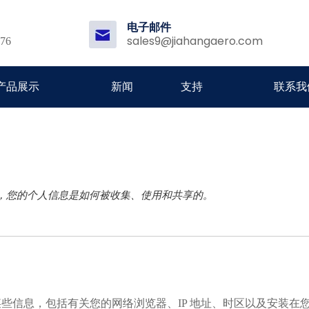
电子邮件
sales9@jiahangaero.com
176
产品展示
新闻
支持
联系我
，您的个人信息是如何被收集、使用和共享的。
息，包括有关您的网络浏览器、IP 地址、时区以及安装在您设备