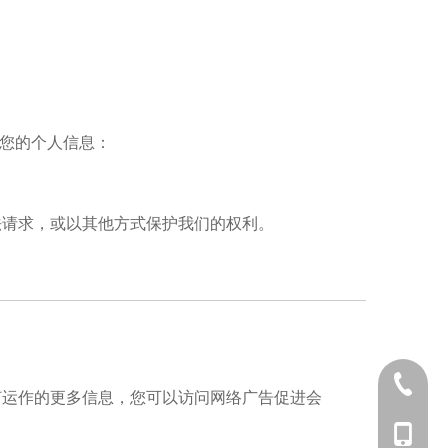
使用您的个人信息：
法请求，或以其他方式保护我们的权利。
0571-8
何运作的更多信息，您可以访问网络广告促进会
137-06