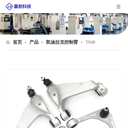
首页
产品
凯迪拉克控制臂
»
»
»
T049