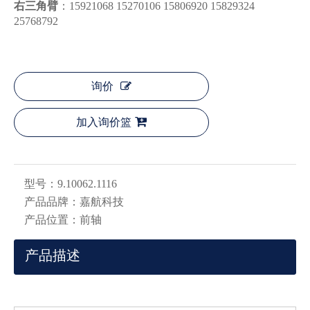
右三角臂
：15921068 15270106 15806920 15829324
25768792
询价
加入询价篮
型号：
9.10062.1116
产品品牌：
嘉航科技
产品位置：
前轴
产品描述