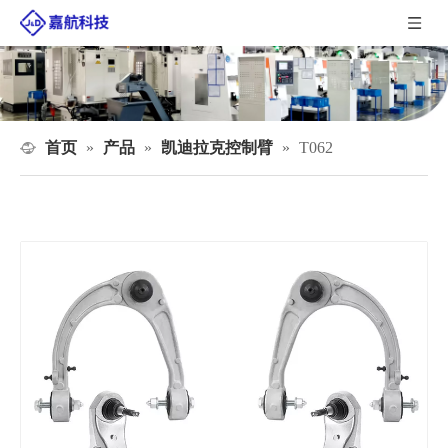
首页
产品
凯迪拉克控制臂
»
»
»
T062