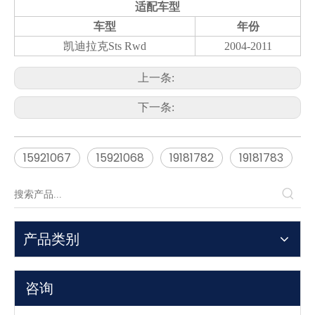
适配车型
车型
年份
凯迪拉克
Sts Rwd
2004-2011
上一条:
下一条:
15921067
15921068
19181782
19181783
产品类别
咨询