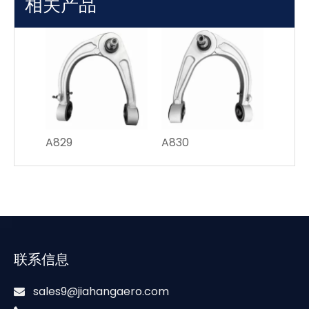
相关产品
A829
A830
联系信息
sales9@jiahangaero.com
