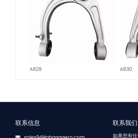
A829
A830
联系信息
联系我们
如果您有任
sales9@jiahangaero.com
