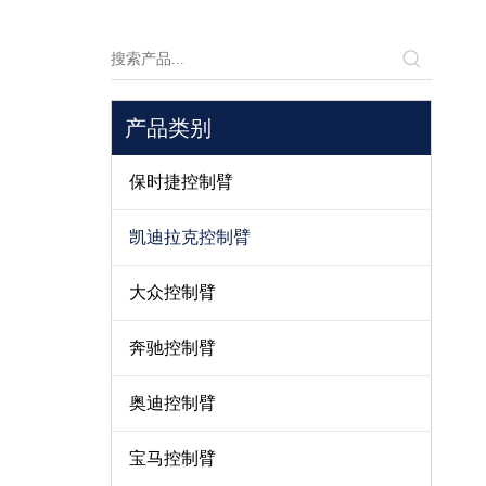
产品类别
保时捷控制臂
凯迪拉克控制臂
大众控制臂
奔驰控制臂
奥迪控制臂
宝马控制臂