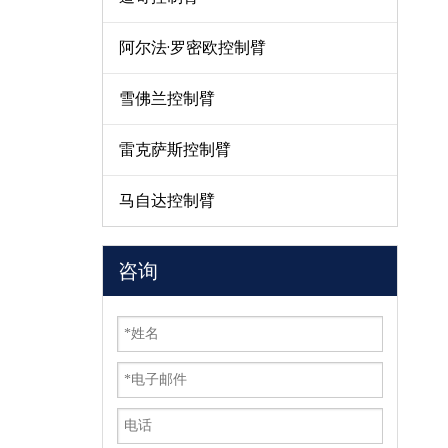
阿尔法·罗密欧控制臂
雪佛兰控制臂
雷克萨斯控制臂
马自达控制臂
咨询