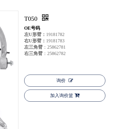
T050
OE号码
左U形臂：
19181782
右U形臂：
19181783
左三角臂
：25862781
右三角臂
：25862782
询价
加入询价篮