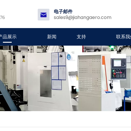
电子邮件
sales9@jiahangaero.com
176
产品展示
新闻
支持
联系我