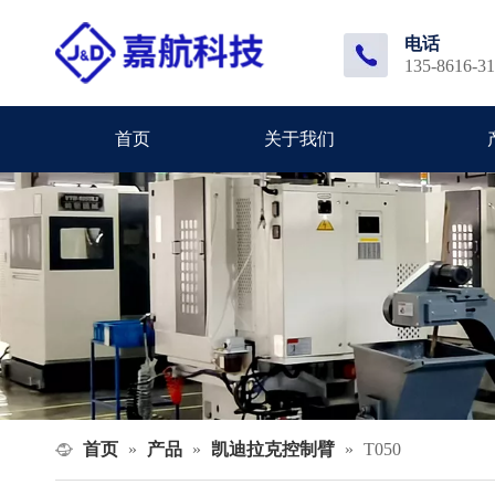
电话
135-8616-3
首页
关于我们
首页
产品
凯迪拉克控制臂
»
»
»
T050