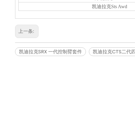
凯迪拉克Sts Awd
上一条:
凯迪拉克SRX 一代控制臂套件
凯迪拉克CTS二代