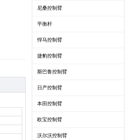
尼桑控制臂
平衡杆
悍马控制臂
捷豹控制臂
斯巴鲁控制臂
日产控制臂
本田控制臂
欧宝控制臂
沃尔沃控制臂