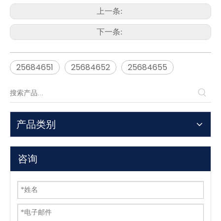
上一条:
下一条:
25684651
25684652
25684655
产品类别
咨询