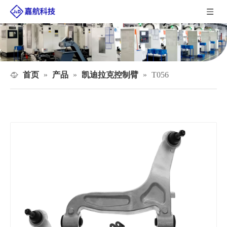
首页
产品
凯迪拉克控制臂
»
»
»
T056