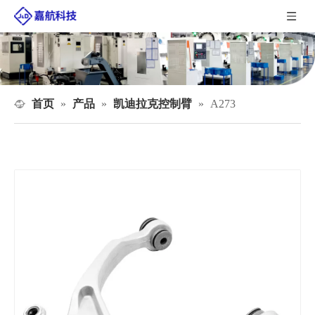
首页
产品
凯迪拉克控制臂
»
»
»
A273