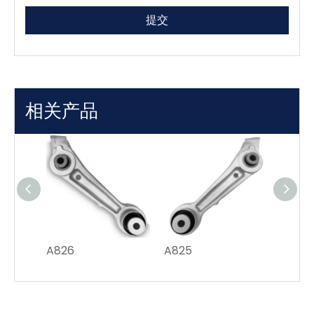
提交
相关产品
A826
A825
T045