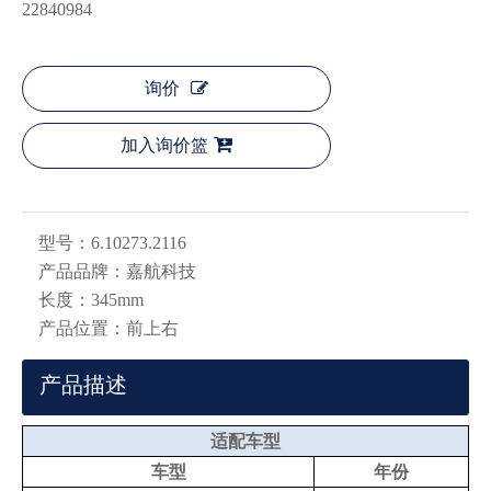
22840984
询价
加入询价篮
型号：
6.10273.2116
产品品牌：
嘉航科技
长度：
345mm
产品位置：
前上右
产品描述
适配车型
车型
年份