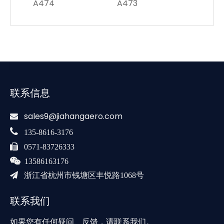
A474
A473
A370
联系信息
sales9@jiahangaero.com


135-8616-3176

0571-83726333

13586163176

浙江省杭州市钱塘区丰悦路1068号
联系我们
如果您有任何疑问、反馈，请联系我们。