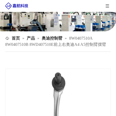
首页
产品
奥迪控制臂
»
»
»
8W0407510A
8W0407510B 8WD407510E前上右奥迪A4 A5控制臂摆臂