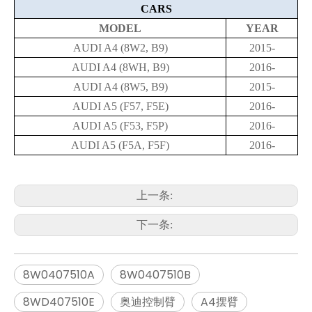
CARS
MODEL
YEAR
AUDI A4 (8W2, B9)
2015-
AUDI A4 (8WH, B9)
2016-
AUDI A4 (8W5, B9)
2015-
AUDI A5 (F57, F5E)
2016-
AUDI A5 (F53, F5P)
2016-
AUDI A5 (F5A, F5F)
2016-
上一条:
下一条:
8W0407510A
8W0407510B
8WD407510E
奥迪控制臂
A4摆臂