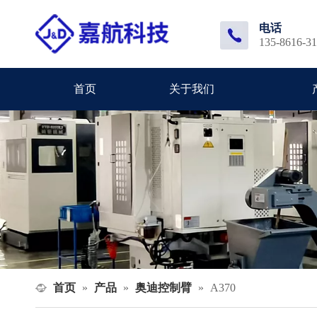
电话
135-8616-3
首页
关于我们
首页
产品
奥迪控制臂
»
»
»
A370