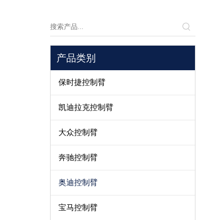
产品类别
保时捷控制臂
凯迪拉克控制臂
大众控制臂
奔驰控制臂
奥迪控制臂
宝马控制臂