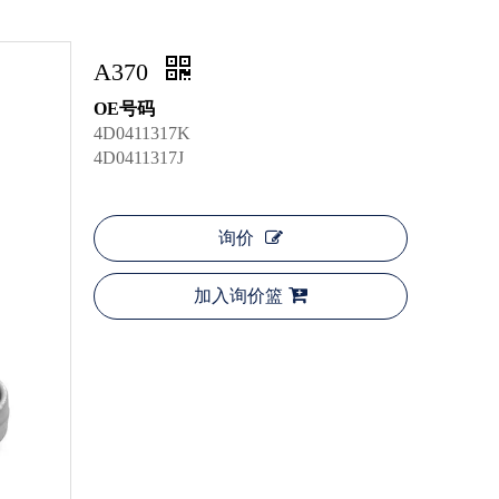
A370
OE号码
4D0411317K
4D0411317J
询价
加入询价篮