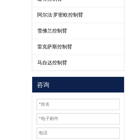
阿尔法·罗密欧控制臂
雪佛兰控制臂
雷克萨斯控制臂
马自达控制臂
咨询