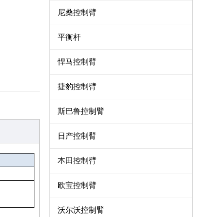
尼桑控制臂
平衡杆
悍马控制臂
捷豹控制臂
斯巴鲁控制臂
日产控制臂
本田控制臂
欧宝控制臂
沃尔沃控制臂