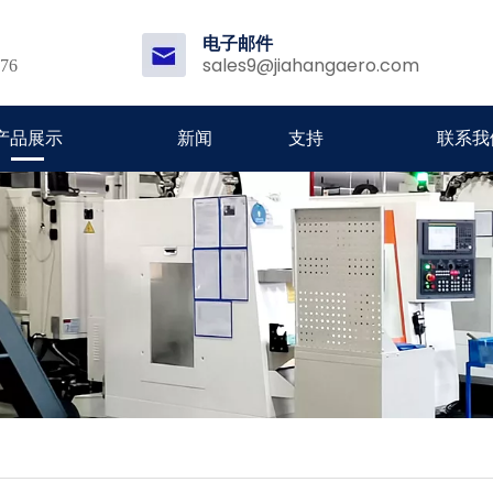
电子邮件
sales9@jiahangaero.com
176
产品展示
新闻
支持
联系我