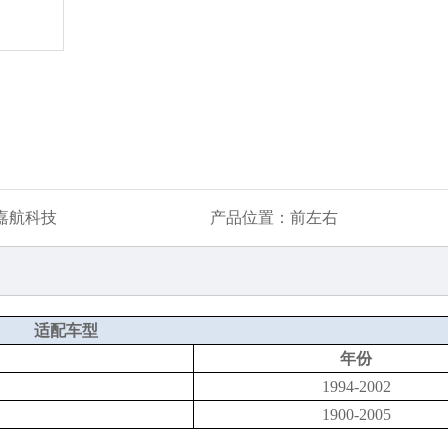
嘉航科技
产品位置：
前左右
适配车型
年份
1994-2002
1900-2005