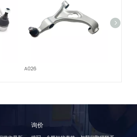
A026
A553
询价