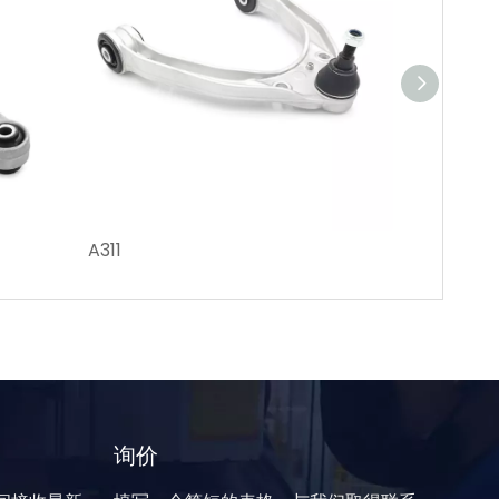
A311
A026
询价