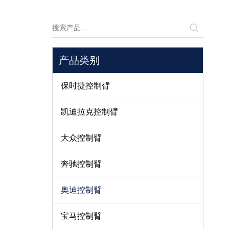
产品类别
保时捷控制臂
凯迪拉克控制臂
大众控制臂
奔驰控制臂
奥迪控制臂
宝马控制臂