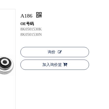
A186
OE号码
8K0501530K
8K0501530N
询价
加入询价篮