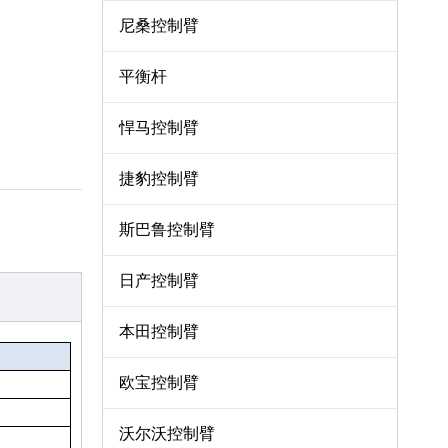
尼桑控制臂
平衡杆
悍马控制臂
捷豹控制臂
斯巴鲁控制臂
日产控制臂
本田控制臂
欧宝控制臂
沃尔沃控制臂