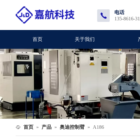
电话
135-8616-3
首页
关于我们
首页
产品
奥迪控制臂
»
»
»
A186