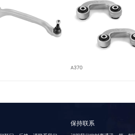
A370
保持联系