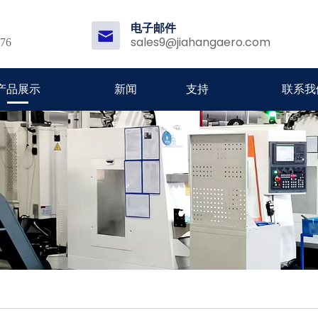
电子邮件
sales9@jiahangaero.com
176
产品展示
新闻
支持
联系我