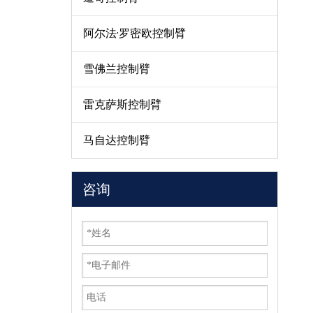
阿尔法·罗密欧控制臂
雪佛兰控制臂
雷克萨斯控制臂
马自达控制臂
咨询