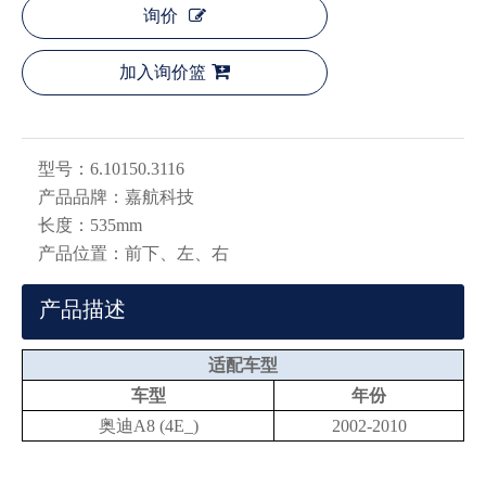
询价
加入询价篮
型号：
6.10150.3116
产品品牌：
嘉航科技
长度：
535mm
产品位置：
前下、左、右
产品描述
适配车型
车型
年份
奥迪A8 (4E_)
2002-2010