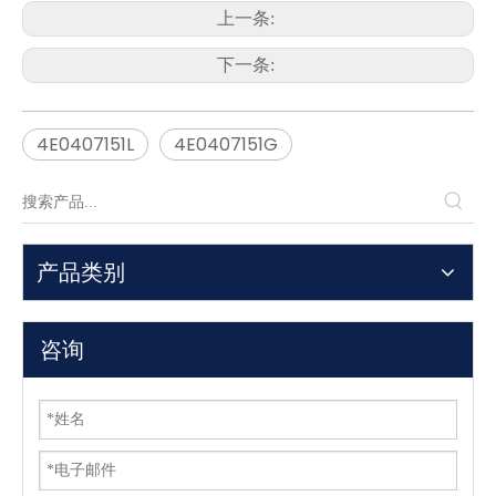
上一条:
下一条:
4E0407151L
4E0407151G
产品类别
咨询