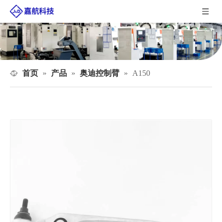
首页
产品
奥迪控制臂
»
»
»
A150