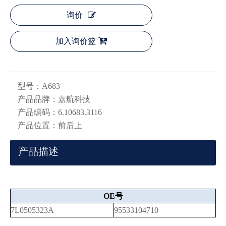
询价
加入询价篮
型号：
A683
产品品牌：
嘉航科技
产品编码：
6.10683.3116
产品位置：
前后上
产品描述
OE号
7L0505323A
95533104710