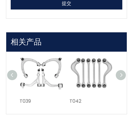
提交
相关产品
T039
T042
T041