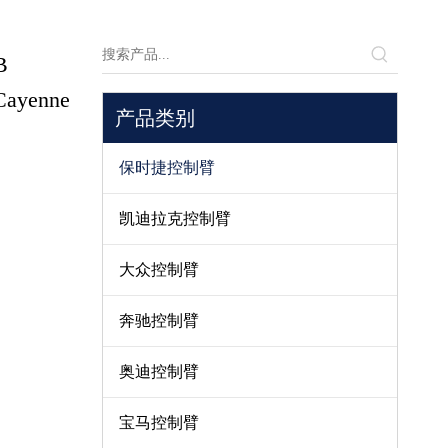
B
yenne
产品类别
保时捷控制臂
凯迪拉克控制臂
大众控制臂
奔驰控制臂
奥迪控制臂
宝马控制臂