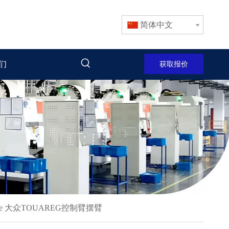
简体中文
们
获取报价
ayenne 大众TOUAREG控制臂摆臂