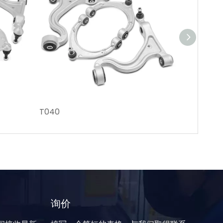
T040
A605
询价