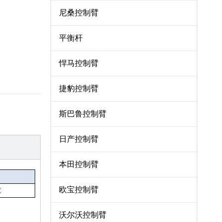
尼桑控制臂
平衡杆
悍马控制臂
捷豹控制臂
斯巴鲁控制臂
日产控制臂
本田控制臂
欧宝控制臂
C
沃尔沃控制臂