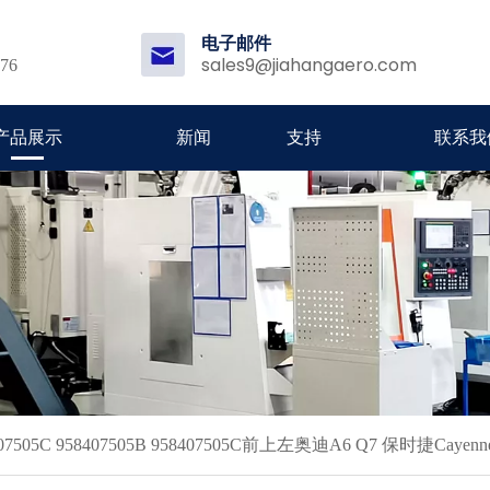
电子邮件
sales9@jiahangaero.com
176
产品展示
新闻
支持
联系我
0407505C 958407505B 958407505C前上左奥迪A6 Q7 保时捷C