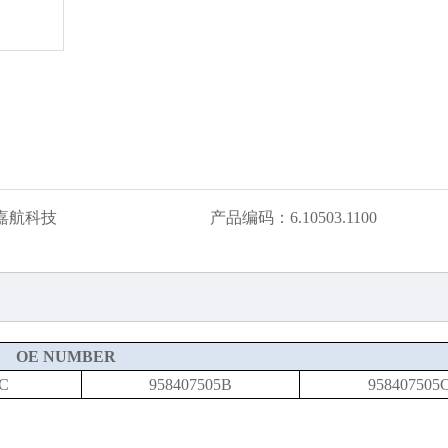
嘉航科技
产品编码：
6.10503.1100
OE NUMBER
5C
958407505B
958407505