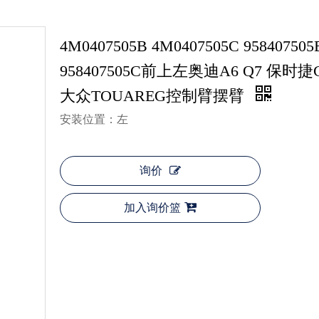
4M0407505B 4M0407505C 958407505
958407505C前上左奥迪A6 Q7 保时捷Ca
大众TOUAREG控制臂摆臂
安装位置：左
询价
加入询价篮