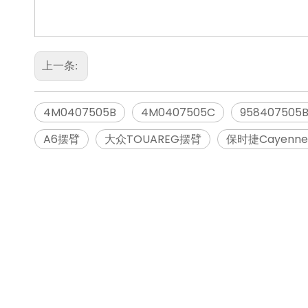
上一条:
4M0407505B
4M0407505C
958407505
A6摆臂
大众TOUAREG摆臂
保时捷Cayenn