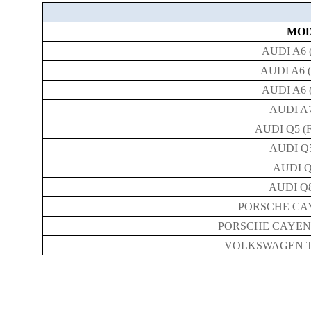
MO
AUDI A6 (
AUDI A6 (
AUDI A6 (
AUDI A7
AUDI Q5 (
AUDI Q5
AUDI Q
AUDI Q8
PORSCHE CAY
PORSCHE CAYENN
VOLKSWAGEN T