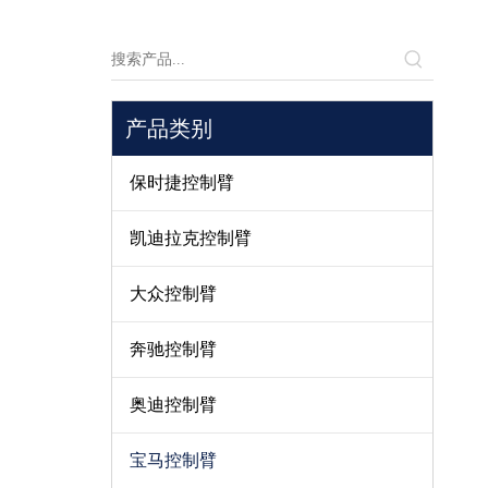
产品类别
保时捷控制臂
凯迪拉克控制臂
大众控制臂
奔驰控制臂
奥迪控制臂
宝马控制臂