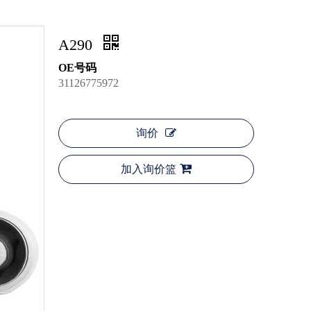
A290
OE号码
31126775972
询价
加入询价篮