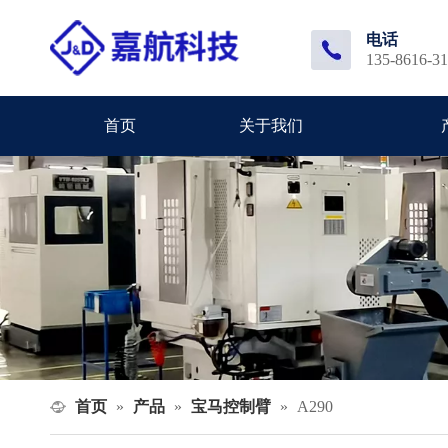
电话
135-8616-3
首页
关于我们
首页
产品
宝马控制臂
»
»
»
A290