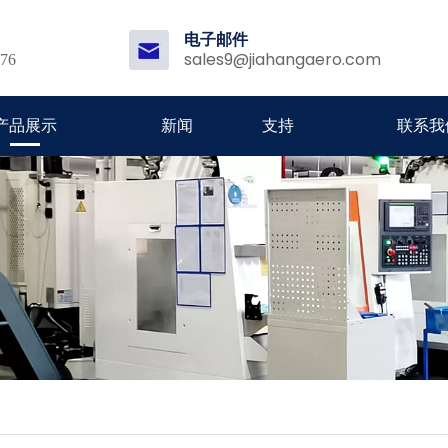
电子邮件
sales9@jiahangaero.com
176
产品展示
新闻
支持
联系我