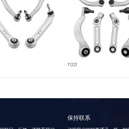
T021
保持联系