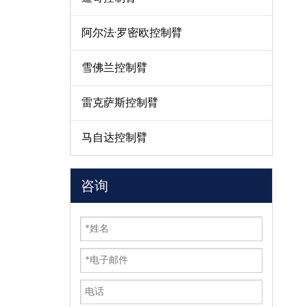
阿尔法·罗密欧控制臂
雪佛兰控制臂
雷克萨斯控制臂
马自达控制臂
咨询