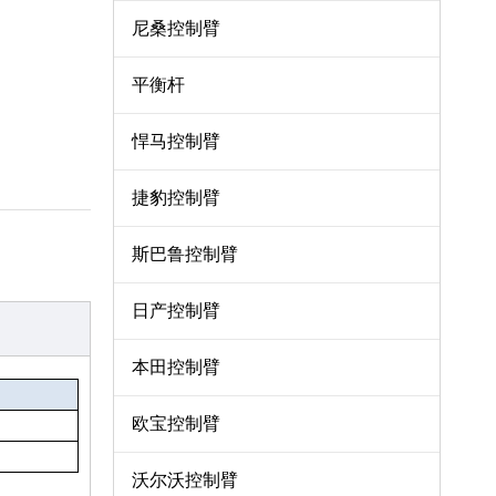
尼桑控制臂
平衡杆
悍马控制臂
捷豹控制臂
斯巴鲁控制臂
日产控制臂
本田控制臂
欧宝控制臂
沃尔沃控制臂