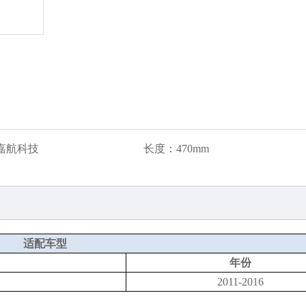
嘉航科技
长度：
470mm
适配车型
年份
2011-2016