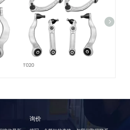
T020
T017
询价