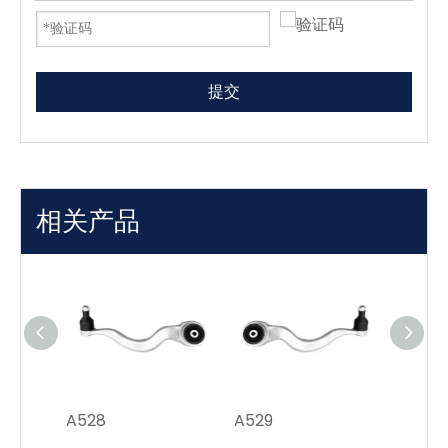
提交
相关产品
A528
A529
A530