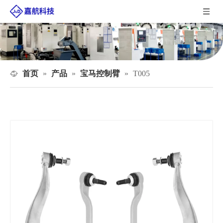
首页
产品
宝马控制臂
»
»
»
T005