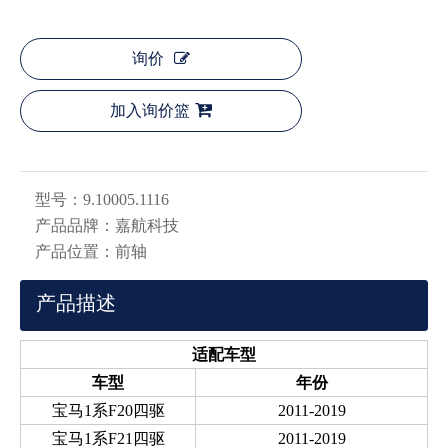
询价
加入询价篮
型号：
9.10005.1116
产品品牌：
嘉航科技
产品位置：
前轴
产品描述
适配车型
车型
年份
宝马1系F20四驱
2011-2019
宝马1系F21四驱
2011-2019