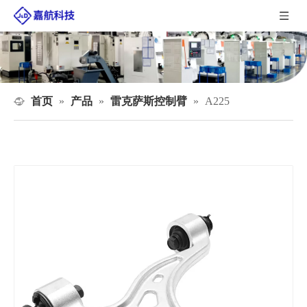
首页
产品
雷克萨斯控制臂
»
»
»
A225