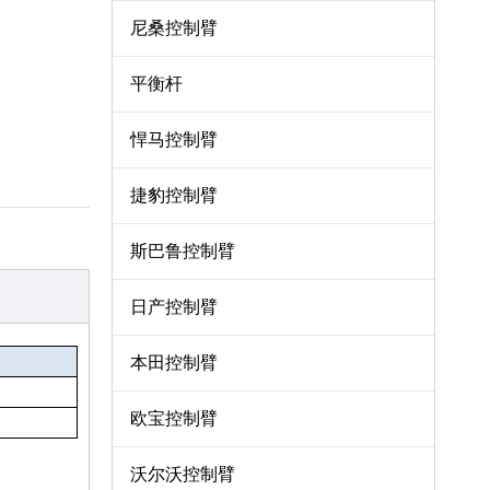
尼桑控制臂
平衡杆
悍马控制臂
捷豹控制臂
斯巴鲁控制臂
日产控制臂
本田控制臂
欧宝控制臂
沃尔沃控制臂