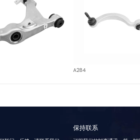
A284
保持联系