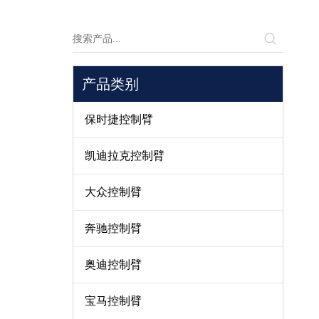
产品类别
保时捷控制臂
凯迪拉克控制臂
大众控制臂
奔驰控制臂
奥迪控制臂
宝马控制臂