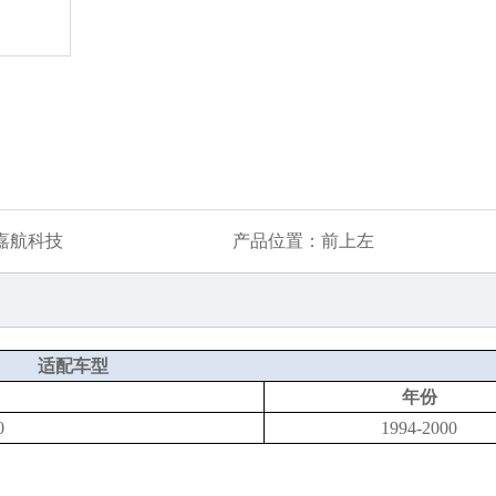
嘉航科技
产品位置：
前上左
适配车型
年份
0
1994-2000