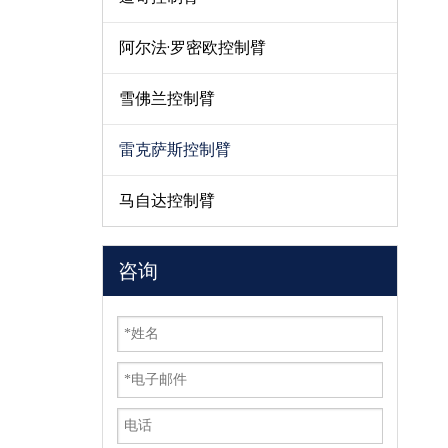
阿尔法·罗密欧控制臂
雪佛兰控制臂
雷克萨斯控制臂
马自达控制臂
咨询