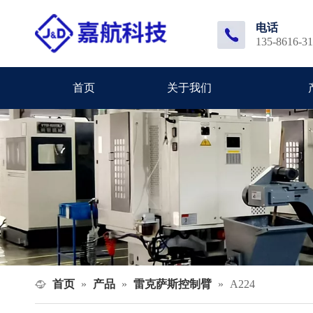
电话
135-8616-3
首页
关于我们
首页
产品
雷克萨斯控制臂
»
»
»
A224