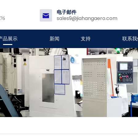
电子邮件
sales9@jiahangaero.com
176
产品展示
新闻
支持
联系我