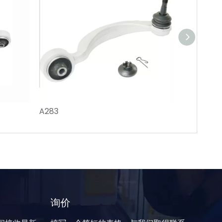
A283
A225
询价