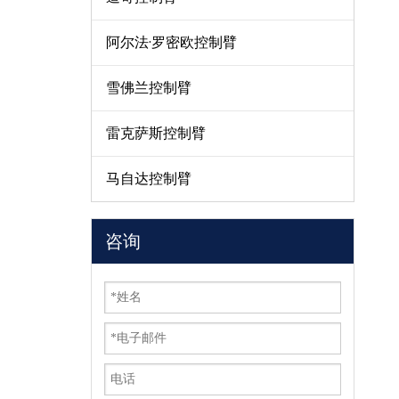
阿尔法·罗密欧控制臂
雪佛兰控制臂
雷克萨斯控制臂
马自达控制臂
咨询