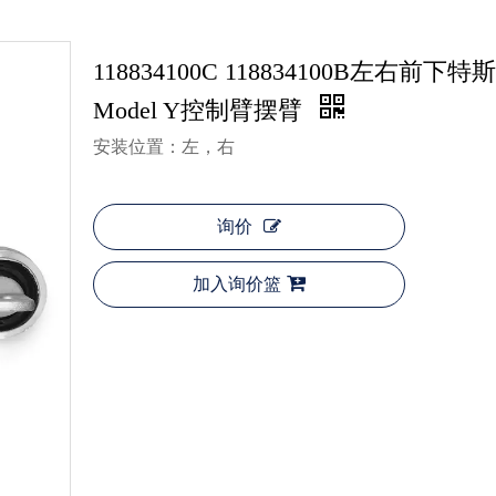
118834100C 118834100B左右前下特
Model Y控制臂摆臂
安装位置：左，右
询价
加入询价篮