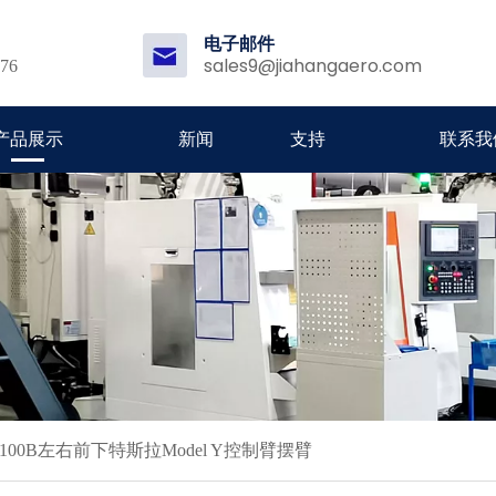
电子邮件
sales9@jiahangaero.com
176
产品展示
新闻
支持
联系我
18834100B左右前下特斯拉Model Y控制臂摆臂