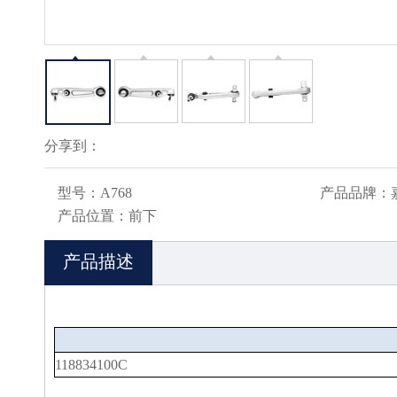
分享到：
型号：
A768
产品品牌：
产品位置：
前下
产品描述
118834100C