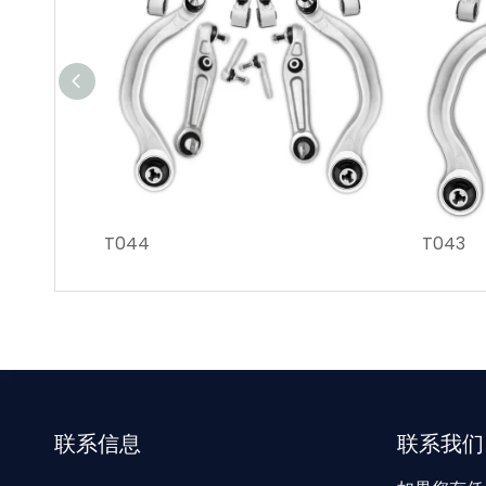
T044
T043
联系信息
联系我们