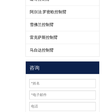
阿尔法·罗密欧控制臂
雪佛兰控制臂
雷克萨斯控制臂
马自达控制臂
咨询