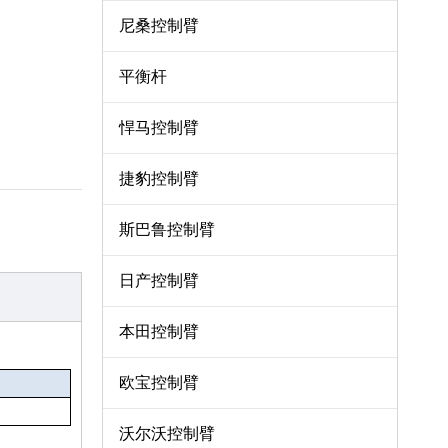
尼桑控制臂
平衡杆
悍马控制臂
捷豹控制臂
斯巴鲁控制臂
日产控制臂
本田控制臂
欧宝控制臂
沃尔沃控制臂