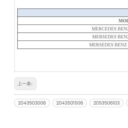
MO
MERCEDES BENZ
MERSEDES BENZ
MERSEDES BENZ 
上一条:
2043503006
2043501506
2053506103