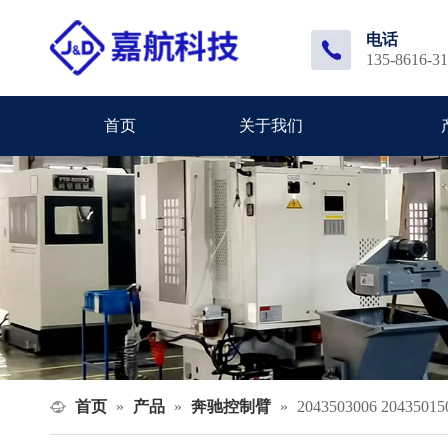
电话
135-8616-3
首页
关于我们
首页
产品
奔驰控制臂
»
»
»
2043503006 2043