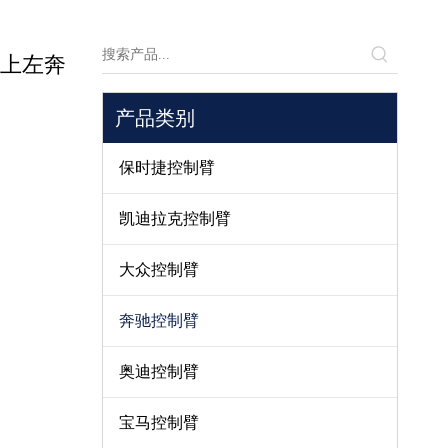
03后上左奔
产品类别
保时捷控制臂
凯迪拉克控制臂
大众控制臂
奔驰控制臂
奥迪控制臂
宝马控制臂