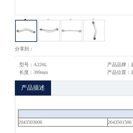
分享到：
型号：
A226L
产品品牌：
长度：
399mm
产品位置：
产品描述
2043503006
2043501506