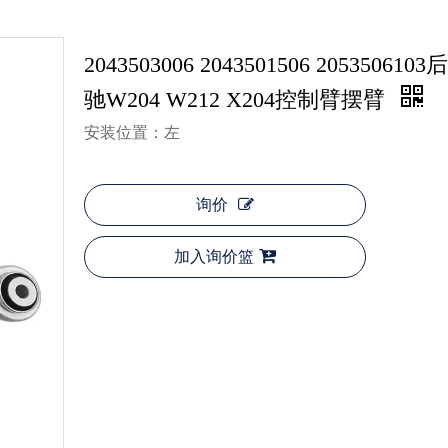
2043503006 2043501506 20535061
驰W204 W212 X204控制臂摆臂
安装位置：左
询价
加入询价篮