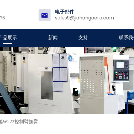
电子邮件
sales9@jiahangaero.com
176
产品展示
新闻
支持
联系我
右奔驰W222控制臂摆臂