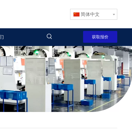
简体中文
们
获取报价