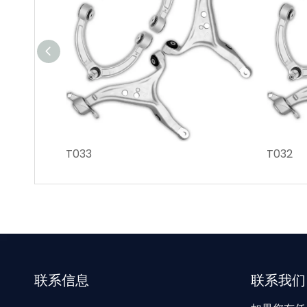
T033
T032
联系信息
联系我们