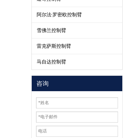
阿尔法·罗密欧控制臂
雪佛兰控制臂
雷克萨斯控制臂
马自达控制臂
咨询