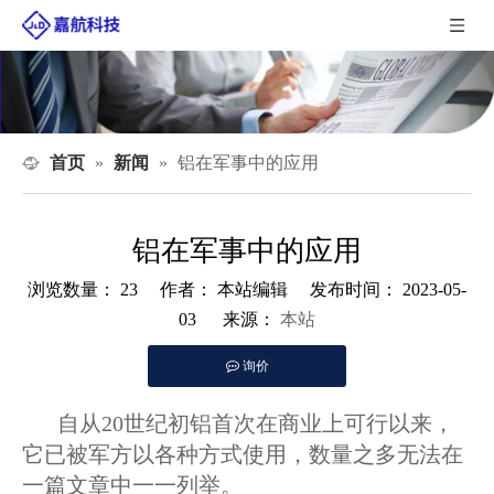
首页
新闻
»
»
铝在军事中的应用
铝在军事中的应用
浏览数量：
23
作者： 本站编辑 发布时间： 2023-05-
本站
03 来源：
询价
["facebook","twitter","line","wechat","linkedin","pinterest"]
自从20世纪初铝首次在商业上可行以来，
它已被军方以各种方式使用，数量之多无法在
一篇文章中一一列举。