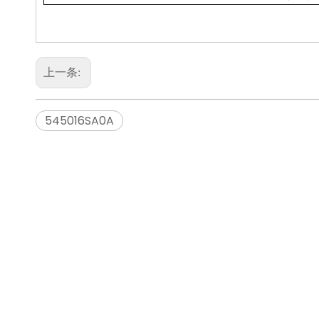
上一条:
545016SA0A