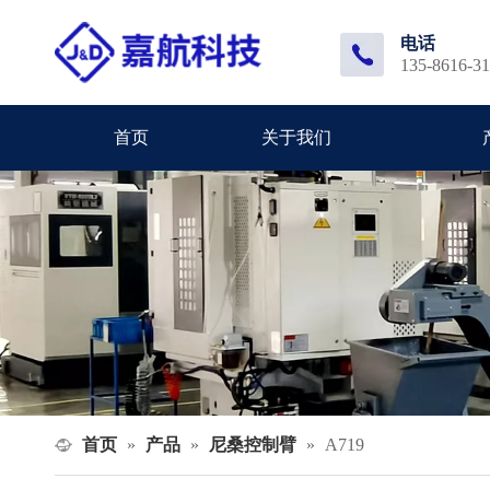
电话
135-8616-3
首页
关于我们
首页
产品
尼桑控制臂
»
»
»
A719