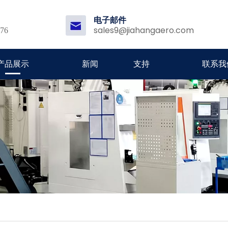
电子邮件
sales9@jiahangaero.com
176
产品展示
新闻
支持
联系我