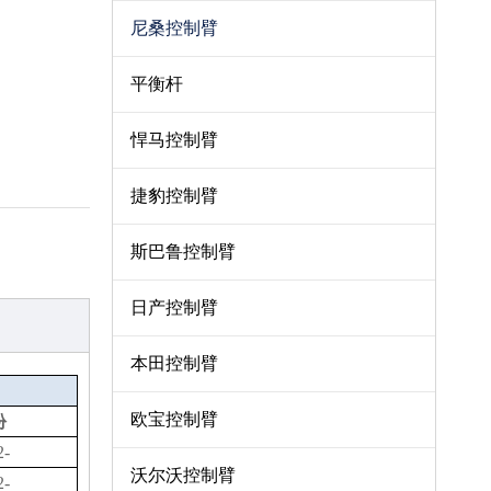
尼桑控制臂
平衡杆
悍马控制臂
捷豹控制臂
斯巴鲁控制臂
日产控制臂
本田控制臂
欧宝控制臂
份
2-
沃尔沃控制臂
2-