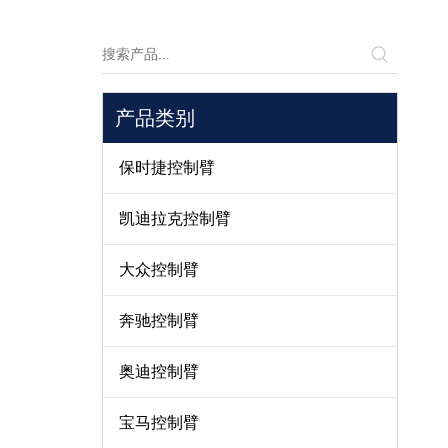
产品类别
保时捷控制臂
凯迪拉克控制臂
大众控制臂
奔驰控制臂
奥迪控制臂
宝马控制臂