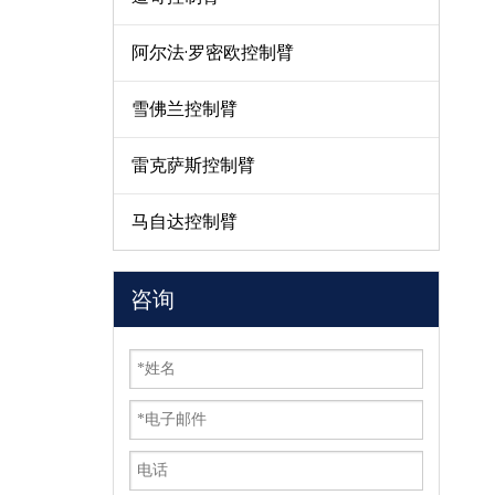
阿尔法·罗密欧控制臂
雪佛兰控制臂
雷克萨斯控制臂
马自达控制臂
咨询