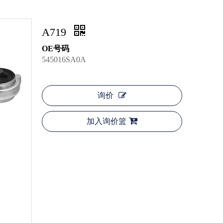
A719
OE号码
545016SA0A
询价
加入询价篮