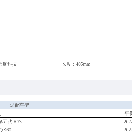
嘉航科技
长度：
405mm
适配车型
型
年
五代 R53
202
X60
202