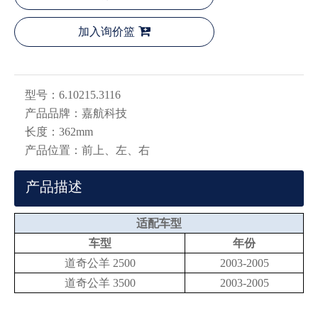
加入询价篮
型号：
6.10215.3116
产品品牌：
嘉航科技
长度：
362mm
产品位置：
前上、左、右
产品描述
适配车型
车型
年份
道奇公羊 2500
2003-2005
道奇公羊 3500
2003-2005