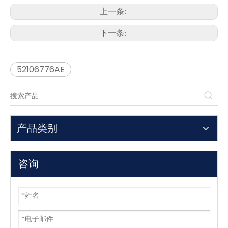
上一条:
下一条:
52106776AE
产品类别
咨询