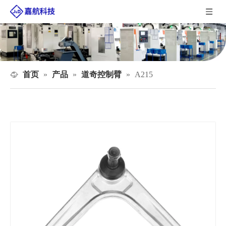
首页
产品
道奇控制臂
»
»
»
A215